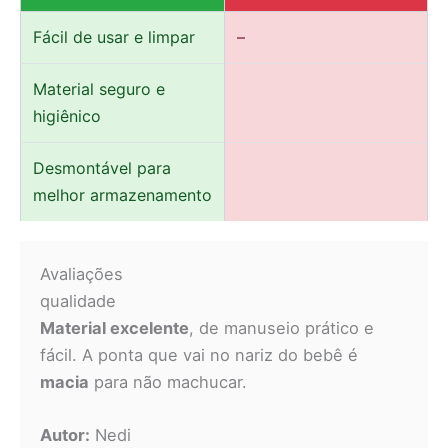
Fácil de usar e limpar
–
Material seguro e
higiênico
Desmontável para
melhor armazenamento
Avaliações
qualidade
Material excelente
, de manuseio prático e
fácil. A ponta que vai no nariz do bebê é
macia
para não machucar.
Autor:
Nedi