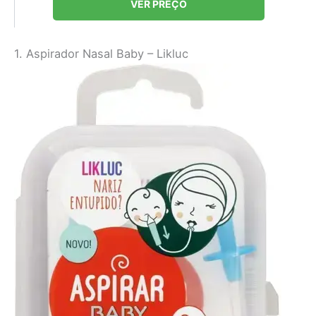
VER PREÇO
1. Aspirador Nasal Baby – Likluc