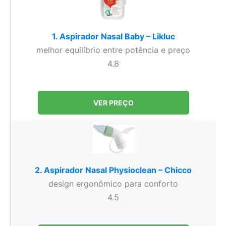
1. Aspirador Nasal Baby – Likluc
melhor equilíbrio entre potência e preço
4.8
VER PREÇO
2. Aspirador Nasal Physioclean – Chicco
design ergonômico para conforto
4.5