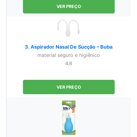
VER PREÇO
3. Aspirador Nasal De Sucção – Buba
material seguro e higiênico
4.8
VER PREÇO