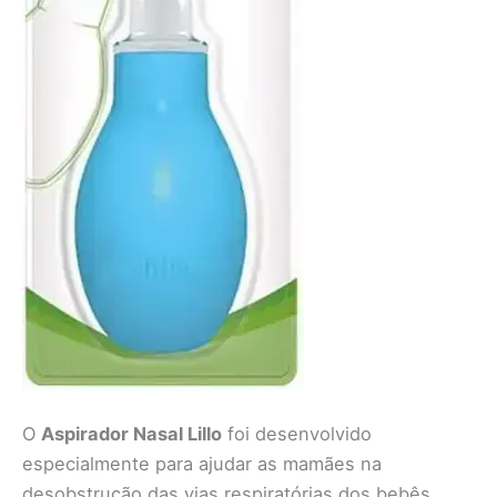
O
Aspirador Nasal Lillo
foi desenvolvido
especialmente para ajudar as mamães na
desobstrução das vias respiratórias dos bebês.