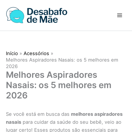
Ir
para
o
conteúdo
Início
Acessórios
Melhores Aspiradores Nasais: os 5 melhores em
2026
Melhores Aspiradores
Nasais: os 5 melhores em
2026
Se você está em busca das
melhores aspiradores
nasais
para cuidar da saúde do seu bebê, veio ao
lugar certo! Esses produtos são essenciais para