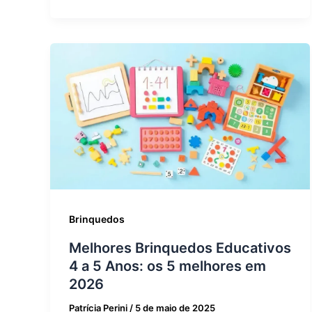
Brinquedos
Melhores Brinquedos Educativos
4 a 5 Anos: os 5 melhores em
2026
Patrícia Perini
/
5 de maio de 2025