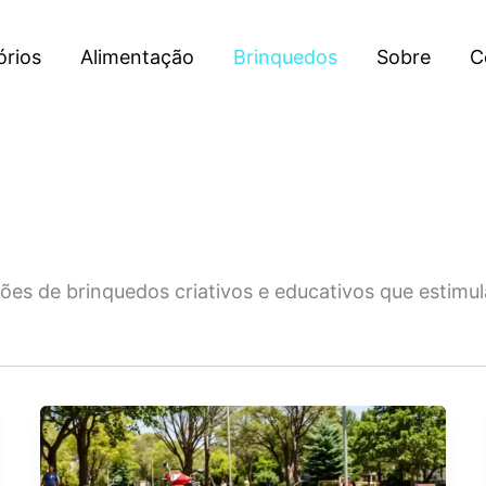
órios
Alimentação
Brinquedos
Sobre
C
ões de brinquedos criativos e educativos que estimu