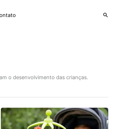
Pesquisar
ontato
lam o desenvolvimento das crianças.