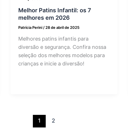
Melhor Patins Infantil: os 7
melhores em 2026
Patrícia Perini
/
28 de abril de 2025
Melhores patins infantis para
diversão e segurança. Confira nossa
seleção dos melhores modelos para
crianças e inicie a diversão!
1
2