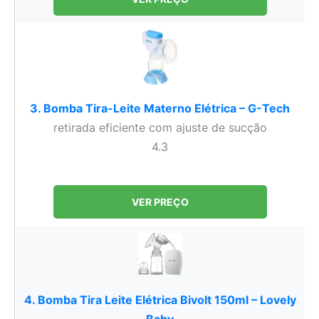
3. Bomba Tira-Leite Materno Elétrica – G-Tech
retirada eficiente com ajuste de sucção
4.3
VER PREÇO
4. Bomba Tira Leite Elétrica Bivolt 150ml – Lovely