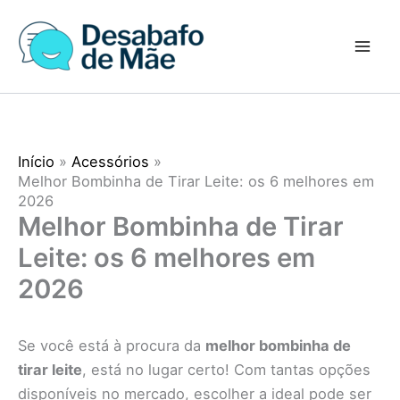
Ir
para
o
conteúdo
Início
Acessórios
Melhor Bombinha de Tirar Leite: os 6 melhores em
2026
Melhor Bombinha de Tirar
Leite: os 6 melhores em
2026
Se você está à procura da
melhor bombinha de
tirar leite
, está no lugar certo! Com tantas opções
disponíveis no mercado, escolher a ideal pode ser