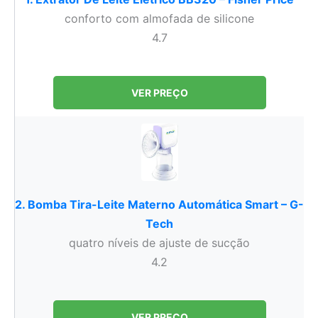
conforto com almofada de silicone
4.7
VER PREÇO
2. Bomba Tira-Leite Materno Automática Smart – G-
Tech
quatro níveis de ajuste de sucção
4.2
VER PREÇO