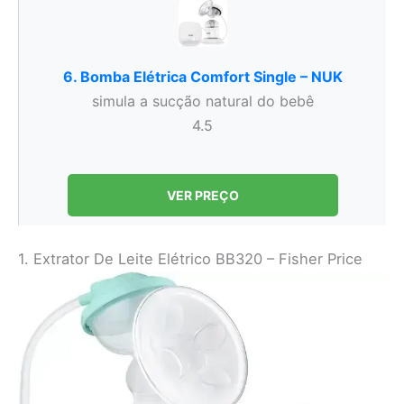
6. Bomba Elétrica Comfort Single – NUK
simula a sucção natural do bebê
4.5
VER PREÇO
1. Extrator De Leite Elétrico BB320 – Fisher Price