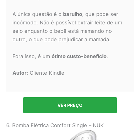
A única questão é o
barulho
, que pode ser
incômodo. Não é possível extrair leite de um
seio enquanto o bebê está mamando no
outro, o que pode prejudicar a mamada.
Fora isso, é um
ótimo custo-benefício
.
Autor:
Cliente Kindle
VER PREÇO
6. Bomba Elétrica Comfort Single – NUK