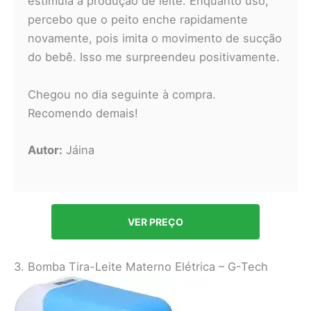
estimula a produção de leite. Enquanto uso,
percebo que o peito enche rapidamente
novamente, pois imita o movimento de sucção
do bebê. Isso me surpreendeu positivamente.
Chegou no dia seguinte à compra.
Recomendo demais!
Autor:
Jáina
VER PREÇO
3. Bomba Tira-Leite Materno Elétrica – G-Tech