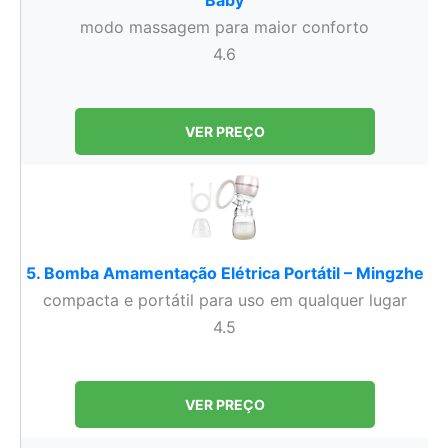
Baby
modo massagem para maior conforto
4.6
VER PREÇO
5. Bomba Amamentação Elétrica Portátil – Mingzhe
compacta e portátil para uso em qualquer lugar
4.5
VER PREÇO