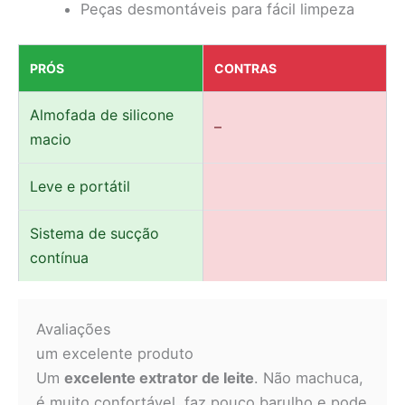
Peças desmontáveis para fácil limpeza
PRÓS
CONTRAS
Almofada de silicone
–
macio
Leve e portátil
Sistema de sucção
contínua
Avaliações
um excelente produto
Um
excelente extrator de leite
. Não machuca,
é muito confortável, faz pouco barulho e pode